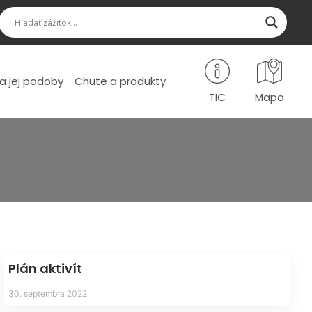
a jej podoby
Chute a produkty
TIC
Mapa
Plán aktivít
30. septembra 2022