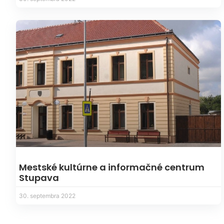
Mestské kultúrne a informačné centrum
Stupava
30. septembra 2022