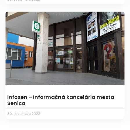
Infosen – Informačná kancelária mesta
Senica
30. septembra 2022