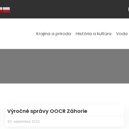
Krajina a príroda
História a kultúra
Voda 
Výročné správy OOCR Záhorie
30. septembra 2022