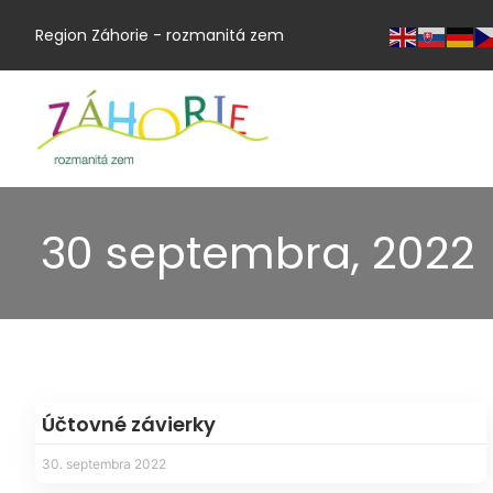
Region Záhorie - rozmanitá zem
30 septembra, 2022
Účtovné závierky
30. septembra 2022