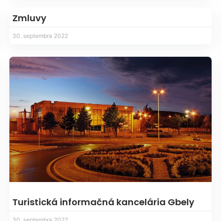
Zmluvy
30. septembra 2022
Turistická informačná kancelária Gbely
30. septembra 2022