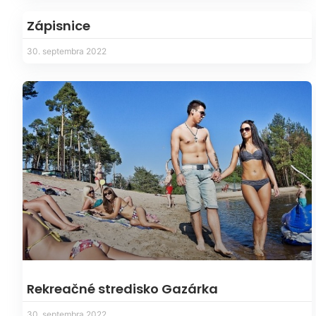
Zápisnice
30. septembra 2022
Rekreačné stredisko Gazárka
30. septembra 2022