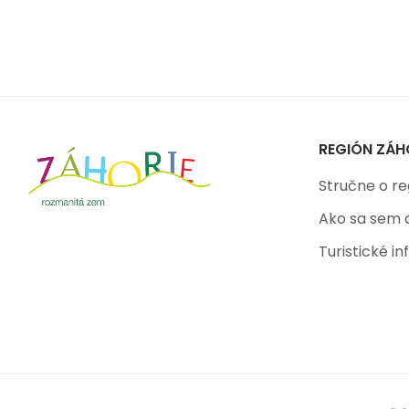
REGIÓN ZÁH
Stručne o re
Ako sa sem 
Turistické i