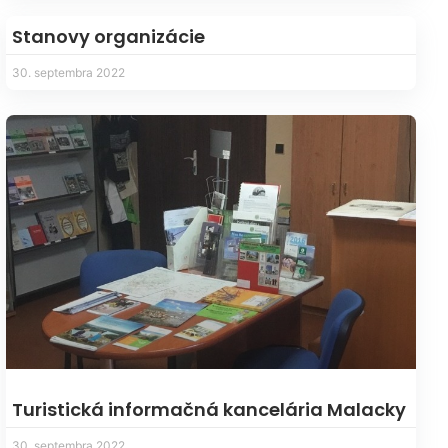
Stanovy organizácie
30. septembra 2022
Turistická informačná kancelária Malacky
30. septembra 2022