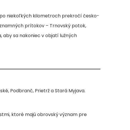
po niekoľkých kilometroch prekročí česko-
významných prítokov – Trnovský potok,
, aby sa nakoniec v objatí lužných
ké, Podbranč, Prietrž a Stará Myjava.
stmi, ktoré majú obrovský význam pre