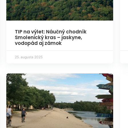
TIP na výlet: Náučný chodník
Smolenický kras – jaskyne,
vodopád aj zámok
25. augusta 2025