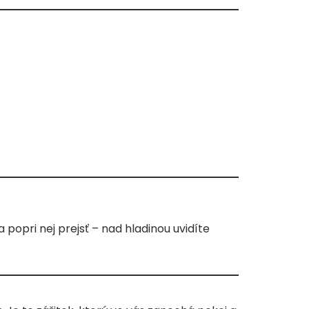
popri nej prejsť – nad hladinou uvidíte