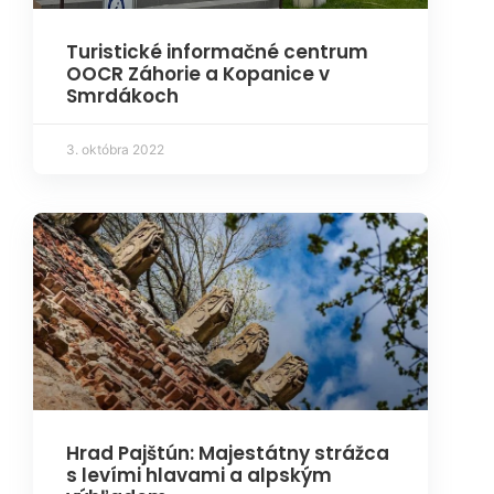
Turistické informačné centrum
OOCR Záhorie a Kopanice v
Smrdákoch
3. októbra 2022
Hrad Pajštún: Majestátny strážca
s levími hlavami a alpským