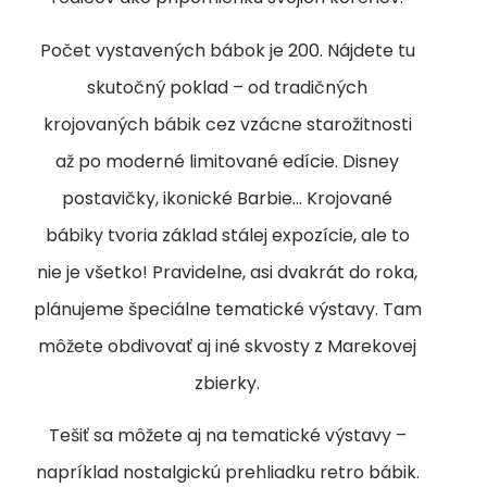
Počet vystavených bábok je 200. Nájdete tu
skutočný poklad – od tradičných
krojovaných bábik cez vzácne starožitnosti
až po moderné limitované edície. Disney
postavičky, ikonické Barbie… Krojované
bábiky tvoria základ stálej expozície, ale to
nie je všetko! Pravidelne, asi dvakrát do roka,
plánujeme špeciálne tematické výstavy. Tam
môžete obdivovať aj iné skvosty z Marekovej
zbierky.
Tešiť sa môžete aj na tematické výstavy –
napríklad nostalgickú prehliadku retro bábik.