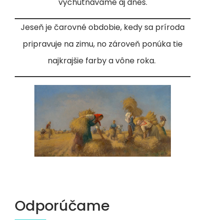
vychutnávame aj dnes.
Jeseň je čarovné obdobie, kedy sa príroda
pripravuje na zimu, no zároveň ponúka tie
najkrajšie farby a vône roka.
Odporúčame