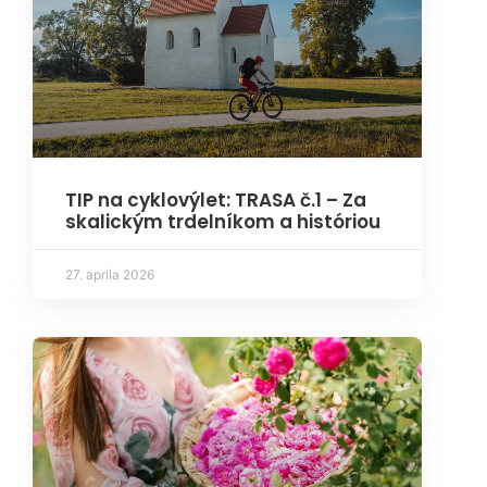
TIP na cyklovýlet: TRASA č.1 – Za
skalickým trdelníkom a históriou
27. apríla 2026