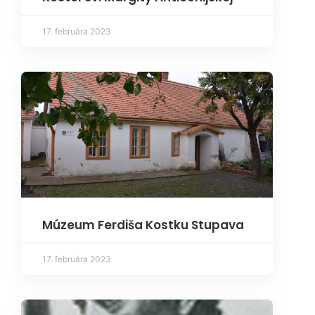
17. februára 2023
Múzeum Ferdiša Kostku Stupava
17. februára 2023