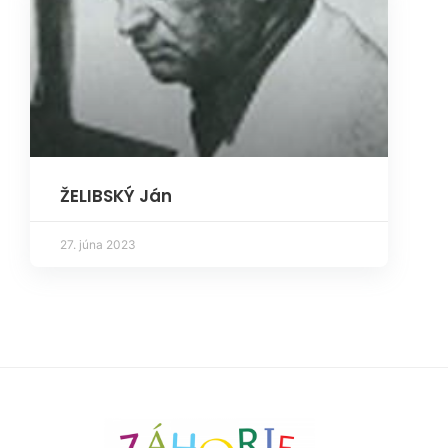
ŽELIBSKÝ Ján
27. júna 2023