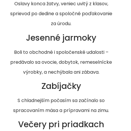
Oslavy konca žatvy, veniec uvitý z klasov,
sprievod po dedine a spoločné poďakovanie
za úrodu.
Jesenné jarmoky
Boli to obchodné i spoločenské udalosti –
predávalo sa ovocie, dobytok, remeselnícke
výrobky, a nechýbala ani zábava.
Zabíjačky
S chladnejším počasím sa začínalo so
spracovaním mäsa a prípravami na zimu.
Večery pri priadkach