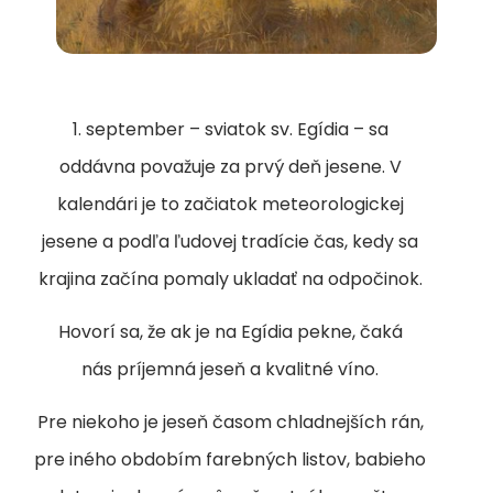
1. september – sviatok sv. Egídia – sa
oddávna považuje za prvý deň jesene. V
kalendári je to začiatok meteorologickej
jesene a podľa ľudovej tradície čas, kedy sa
krajina začína pomaly ukladať na odpočinok.
Hovorí sa, že ak je na Egídia pekne, čaká
nás príjemná jeseň a kvalitné víno.
Pre niekoho je jeseň časom chladnejších rán,
pre iného obdobím farebných listov, babieho