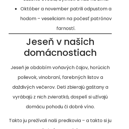
Október a november patrili odpustom a
hodom – veseliciam na počesť patrónov
farností.
Jeseň v našich
domácnostiach
Jeseň je obdobím voňavých čajov, horúcich
polievok, vinobraní, farebných listov a
daždivých večerov. Deti zbierajú gaštany a
vyrábajú z nich zvieratká, dospelí si užívajú
domácu pohodu či dobré víno.
Takto ju prežívali naši predkovia – a takto si ju