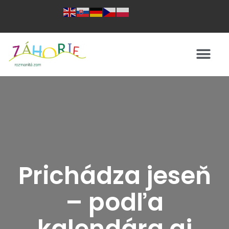
Prichádza jeseň
– podľa
kalendára aj