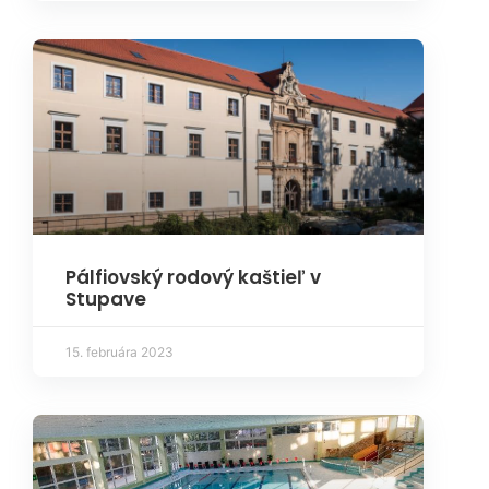
Pálfiovský rodový kaštieľ v
Stupave
15. februára 2023