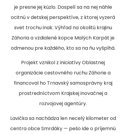
je presne jej kúzlo. Dospelí sa na nej náhle
ocitnú v detskej perspektíve, z ktorej vyzerá
svet trochu inak. Výhľad na okolitú krajinu
Záhoria a vzdialené kopce Malých Karpát je
odmenou pre každého, kto sa na ňu vyšplhá.
Projekt vznikol z iniciatívy Oblastnej
organizácie cestovného ruchu Záhorie a
financoval ho Trnavský samosprávny kraj
prostredníctvom Krajskej inovačnej a
rozvojovej agentúry.
Lavička sa nachádza len necelý kilometer od
centra obce Smrdáky — pešo ide o príjemnú