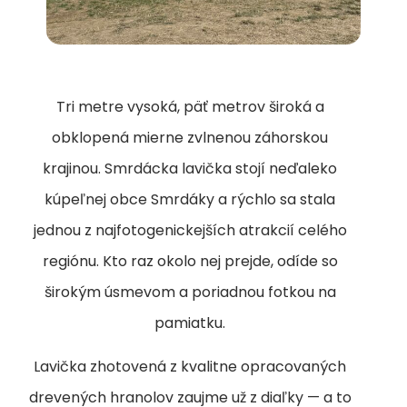
Tri metre vysoká, päť metrov široká a
obklopená mierne zvlnenou záhorskou
krajinou. Smrdácka lavička stojí neďaleko
kúpeľnej obce Smrdáky a rýchlo sa stala
jednou z najfotogenickejších atrakcií celého
regiónu. Kto raz okolo nej prejde, odíde so
širokým úsmevom a poriadnou fotkou na
pamiatku.
Lavička zhotovená z kvalitne opracovaných
drevených hranolov zaujme už z diaľky — a to