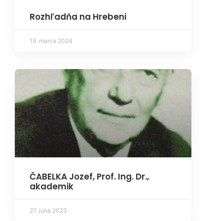
Rozhľadňa na Hrebeni
19. marca 2024
ČABELKA Jozef, Prof. Ing. Dr.,
akademik
27. júna 2023