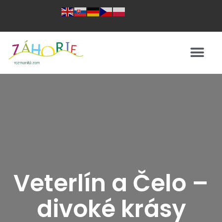
Veterlín a Čelo –
divoké krásy