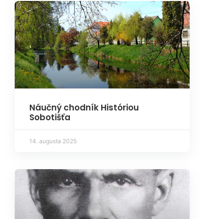
Náučný chodník Históriou
Sobotišťa
14. augusta 2025