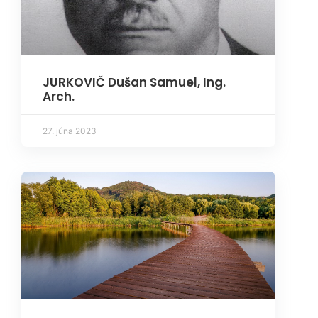
JURKOVIČ Dušan Samuel, Ing.
Arch.
27. júna 2023