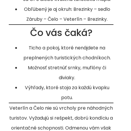
Obľúbený je aj okruh: Brezinky – sedlo
Záruby – Čelo – Veterlín – Brezinky.
Čo vás čaká?
Ticho a pokoj, ktoré nenájdete na
preplnených turistických chodníkoch.
Možnosť stretnúť srnky, muflóny či
diviaky.
Výhľady, ktoré stoja za každú kvapku
potu.
Veterlín a Čelo nie sú vrcholy pre náhodných
turistov. Vyžadujú si rešpekt, dobrú kondíciu a
orientačné schopnosti. Odmenou vám však