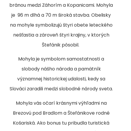
bránou medzi Záhorím a Kopanicami. Mohyla
je 96 m dlhá a 70 m široká stavba. Obelisky
na mohyle symbolizujú štyri obete leteckého
nešťastia a zároveň štyri krajiny, v ktorých
Štefánik pôsobil.
Mohyla je symbolom samostatnosti a
slobody nášho národa a pamätník
významnej historickej udalosti, kedy sa
Slováci zaradili medzi slobodné národy sveta.
Mohyla vás očarí krásnymi výhľadmi na
Brezovú pod Bradlom a Štefánikove rodné
Košariská. Ako bonus tu pribudla turistická