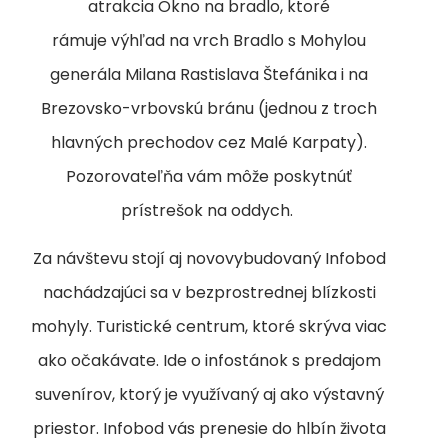
atrakcia Okno na bradlo, ktoré
rámuje výhľad na vrch Bradlo s Mohylou
generála Milana Rastislava Štefánika i na
Brezovsko-vrbovskú bránu (jednou z troch
hlavných prechodov cez Malé Karpaty).
Pozorovateľňa vám môže poskytnúť
prístrešok na oddych.
Za návštevu stojí aj novovybudovaný Infobod
nachádzajúci sa v bezprostrednej blízkosti
mohyly. Turistické centrum, ktoré skrýva viac
ako očakávate. Ide o infostánok s predajom
suvenírov, ktorý je využívaný aj ako výstavný
priestor. Infobod vás prenesie do hlbín života