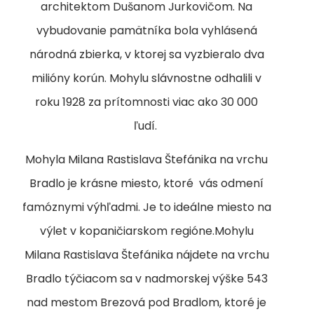
architektom Dušanom Jurkovičom. Na
vybudovanie pamätníka bola vyhlásená
národná zbierka, v ktorej sa vyzbieralo dva
milióny korún. Mohylu slávnostne odhalili v
roku 1928 za prítomnosti viac ako 30 000
ľudí.
Mohyla Milana Rastislava Štefánika na vrchu
Bradlo je krásne miesto, ktoré vás odmení
famóznymi výhľadmi. Je to ideálne miesto na
výlet v kopaničiarskom regióne.Mohylu
Milana Rastislava Štefánika nájdete na vrchu
Bradlo týčiacom sa v nadmorskej výške 543
nad mestom Brezová pod Bradlom, ktoré je