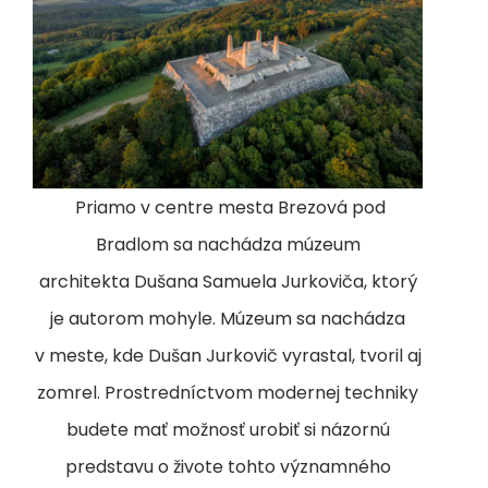
Priamo v centre mesta Brezová pod
Bradlom sa nachádza múzeum
architekta Dušana Samuela Jurkoviča, ktorý
je autorom mohyle. Múzeum sa nachádza
v meste, kde Dušan Jurkovič vyrastal, tvoril aj
zomrel. Prostredníctvom modernej techniky
budete mať možnosť urobiť si názornú
predstavu o živote tohto významného