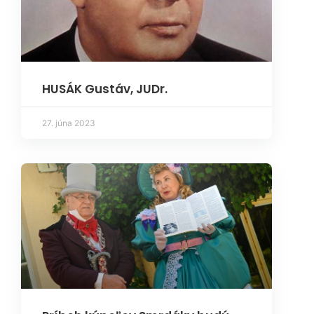
HUSÁK Gustáv, JUDr.
27. júna 2023