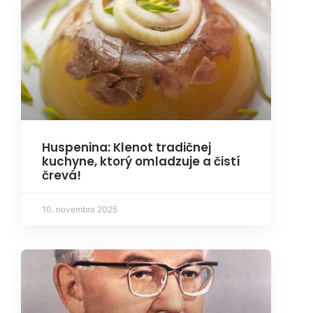
Huspenina: Klenot tradičnej
kuchyne, ktorý omladzuje a čistí
črevá!
10. novembra 2025