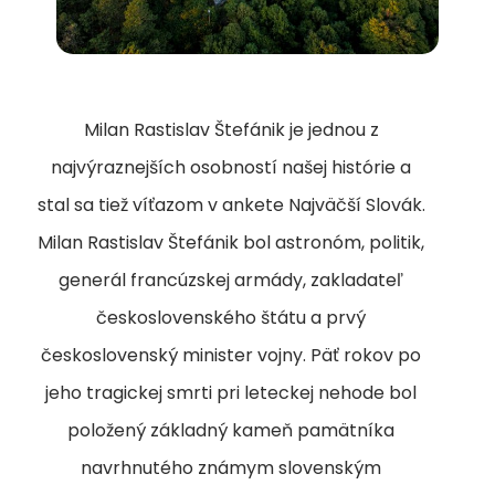
Milan Rastislav Štefánik je jednou z
najvýraznejších osobností našej histórie a
stal sa tiež víťazom v ankete Najväčší Slovák.
Milan Rastislav Štefánik bol astronóm, politik,
generál francúzskej armády, zakladateľ
československého štátu a prvý
československý minister vojny.
Päť rokov po
jeho tragickej smrti pri leteckej nehode bol
položený základný kameň pamätníka
navrhnutého známym slovenským