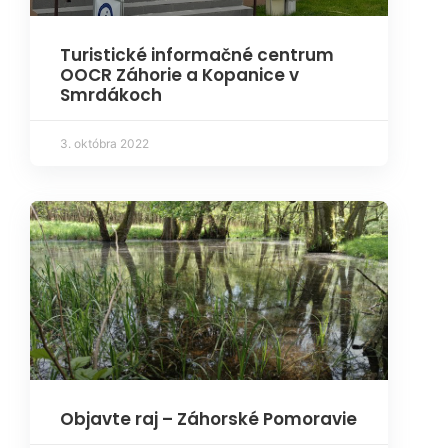
Turistické informačné centrum
OOCR Záhorie a Kopanice v
Smrdákoch
3. októbra 2022
Objavte raj – Záhorské Pomoravie