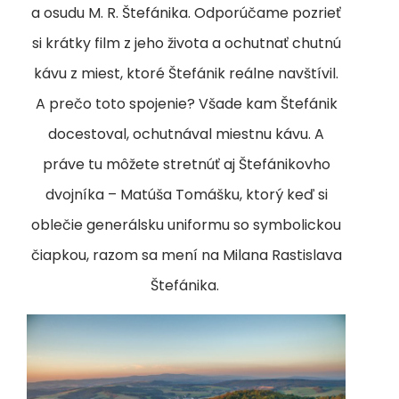
a osudu M. R. Štefánika. Odporúčame pozrieť
si krátky film z jeho života a ochutnať chutnú
kávu z miest, ktoré Štefánik reálne navštívil.
A prečo toto spojenie? Všade kam Štefánik
docestoval, ochutnával miestnu kávu. A
práve tu môžete stretnúť aj Štefánikovho
dvojníka – Matúša Tomášku, ktorý keď si
oblečie generálsku uniformu so symbolickou
čiapkou, razom sa mení na Milana Rastislava
Štefánika.