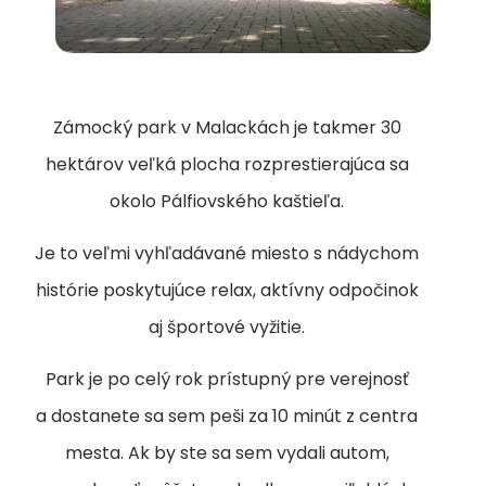
Zámocký park v Malackách je takmer 30
hektárov veľká plocha rozprestierajúca sa
okolo Pálfiovského kaštieľa.
Je to veľmi vyhľadávané miesto s nádychom
histórie poskytujúce relax, aktívny odpočinok
aj športové vyžitie.
Park je po celý rok prístupný pre verejnosť
a dostanete sa sem peši za 10 minút z centra
mesta. Ak by ste sa sem vydali autom,