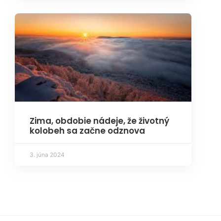
Zima, obdobie nádeje, že životný
kolobeh sa začne odznova
3. júna 2024