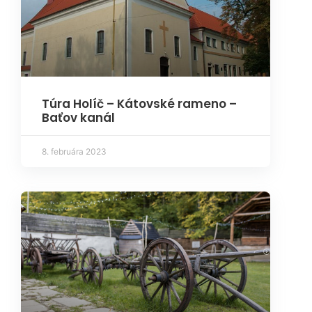
Túra Holíč – Kátovské rameno –
Baťov kanál
8. februára 2023