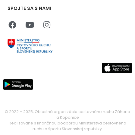
SPOJTE SA S NAMI
© 2022 – 2025, Oblastná organizácia cestovného ruchu Záhorie
a Kopanice
Realizované s finančnou podporou Ministerstva cestovného
ruchu a športu Slovenskej republiky.