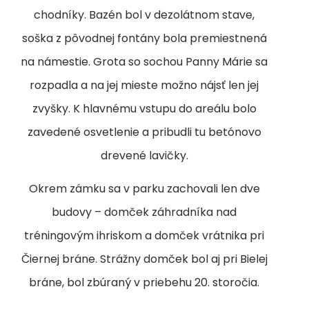
chodníky. Bazén bol v dezolátnom stave,
soška z pôvodnej fontány bola premiestnená
na námestie. Grota so sochou Panny Márie sa
rozpadla a na jej mieste možno nájsť len jej
zvyšky. K hlavnému vstupu do areálu bolo
zavedené osvetlenie a pribudli tu betónovo
drevené lavičky.
Okrem zámku sa v parku zachovali len dve
budovy – domček záhradníka nad
tréningovým ihriskom a domček vrátnika pri
Čiernej bráne. Strážny domček bol aj pri Bielej
bráne, bol zbúraný v priebehu 20. storočia.