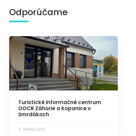
Odporúčame
Turistické informačné centrum
OOCR Záhorie a Kopanice v
Smrdákoch
3. októbra 2022