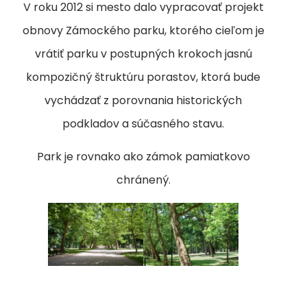
V roku 2012 si mesto dalo vypracovať projekt
obnovy Zámockého parku, ktorého cieľom je
vrátiť parku v postupných krokoch jasnú
kompozičný štruktúru porastov, ktorá bude
vychádzať z porovnania historických
podkladov a súčasného stavu.
Park je rovnako ako zámok pamiatkovo
chránený.