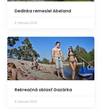
Dedinka remesiel Abeland
6. februára 2023
Rekreačná oblasť Gazárka
8. februára 2023