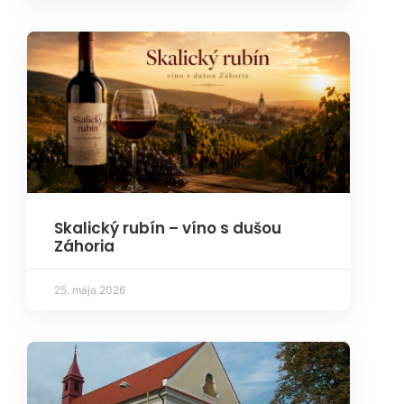
Skalický rubín – víno s dušou
Záhoria
25. mája 2026