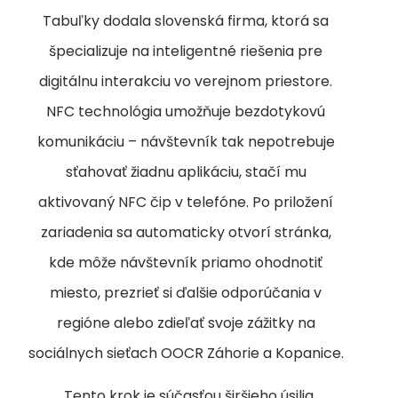
Tabuľky dodala slovenská firma, ktorá sa
špecializuje na inteligentné riešenia pre
digitálnu interakciu vo verejnom priestore.
NFC technológia umožňuje bezdotykovú
komunikáciu – návštevník tak nepotrebuje
sťahovať žiadnu aplikáciu, stačí mu
aktivovaný NFC čip v telefóne. Po priložení
zariadenia sa automaticky otvorí stránka,
kde môže návštevník priamo ohodnotiť
miesto, prezrieť si ďalšie odporúčania v
regióne alebo zdieľať svoje zážitky na
sociálnych sieťach OOCR Záhorie a Kopanice.
„Tento krok je súčasťou širšieho úsilia