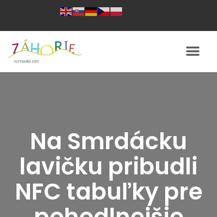
Na Smrdácku
lavičku pribudli
NFC tabuľky pre
pohodlnejšie