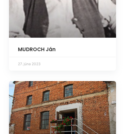
MUDROCH Ján
27. júna 2023