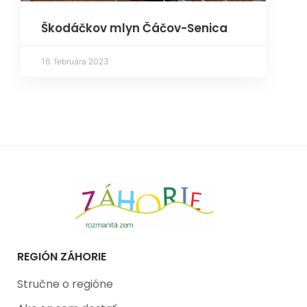
Škodáčkov mlyn Čáčov-Senica
16. februára 2023
REGIÓN ZÁHORIE
Stručne o regióne