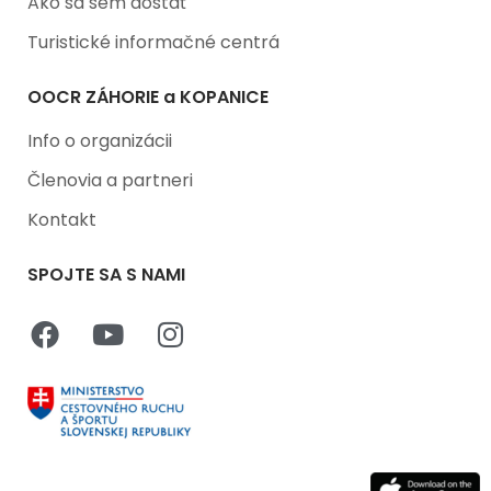
Ako sa sem dostať
Turistické informačné centrá
OOCR ZÁHORIE a KOPANICE
Info o organizácii
Členovia a partneri
Kontakt
SPOJTE SA S NAMI