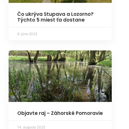
Čo ukrýva Stupava a Lozorno?
Týchto 5 miest ťa dostane
6. júna 2023
Objavte raj – Záhorské Pomoravie
14. augusta 2025