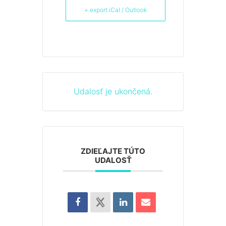
+ export iCal / Outlook
Udalosť je ukončená.
ZDIEĽAJTE TÚTO
UDALOSŤ