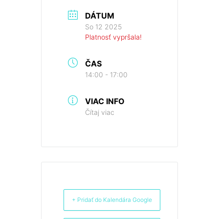
DÁTUM
So 12 2025
Platnosť vypršala!
ČAS
14:00 - 17:00
VIAC INFO
Čítaj viac
+ Pridať do Kalendára Google