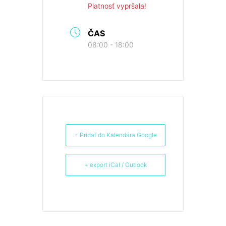
Platnosť vypršala!
ČAS
08:00 - 18:00
+ Pridať do Kalendára Google
+ export iCal / Outlook