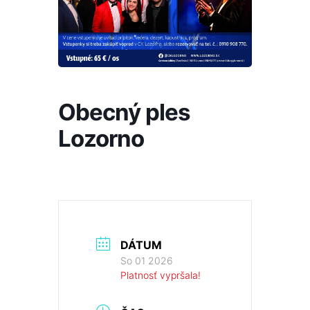
Obecný ples
Lozorno
DÁTUM
So 01 2026
Platnosť vypršala!