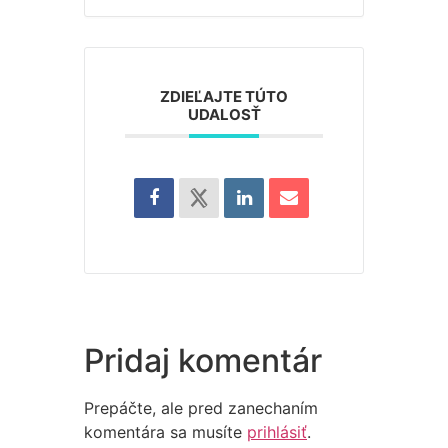
ZDIEĽAJTE TÚTO
UDALOSŤ
Pridaj komentár
Prepáčte, ale pred zanechaním
komentára sa musíte
prihlásiť
.