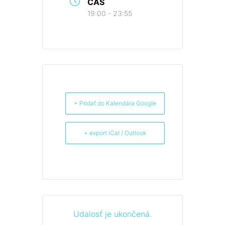
ČAS
19:00 - 23:55
+ Pridať do Kalendára Google
+ export iCal / Outlook
Udalosť je ukončená.