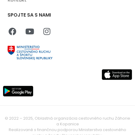
SPOJTE SA S NAMI
© 2022 – 2025, Oblastná organizácia cestovného ruchu Záhorie
a Kopanice
Realizované s finančnou podporou Ministerstva cestovného