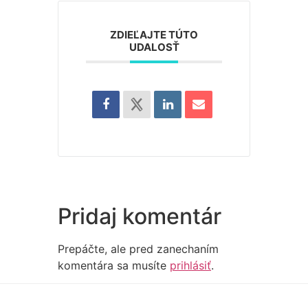
ZDIEĽAJTE TÚTO
UDALOSŤ
Pridaj komentár
Prepáčte, ale pred zanechaním
komentára sa musíte
prihlásiť
.