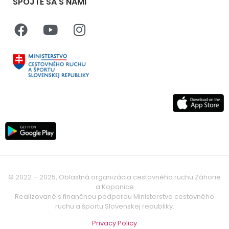
SPOJTE SA S NAMI
© 2022 – 2025, Oblastná organizácia cestovného ruchu Záhorie
a Kopanice
Realizované s finančnou podporou Ministerstva cestovného
ruchu a športu Slovenskej republiky.
Privacy Policy