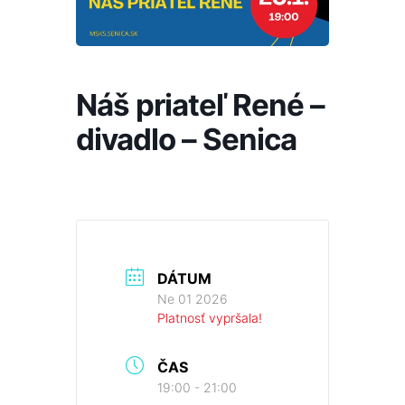
Náš priateľ René –
divadlo – Senica
DÁTUM
Ne 01 2026
Platnosť vypršala!
ČAS
19:00 - 21:00