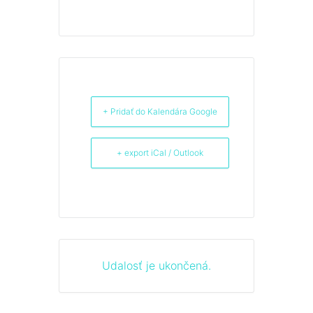
+ Pridať do Kalendára Google
+ export iCal / Outlook
Udalosť je ukončená.