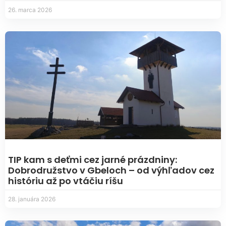
26. marca 2026
TIP kam s deťmi cez jarné prázdniny:
Dobrodružstvo v Gbeloch – od výhľadov cez
históriu až po vtáčiu ríšu
28. januára 2026