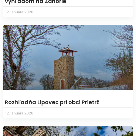
výhľadom na Záhorie
12. januára 2026
Rozhľadňa Lipovec pri obci Prietrž
12. januára 2026