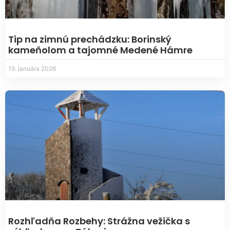
Tip na zimnú prechádzku: Borinský
kameňolom a tajomné Medené Hámre
19. januára 2026
Rozhľadňa Rozbehy: Strážna vežička s