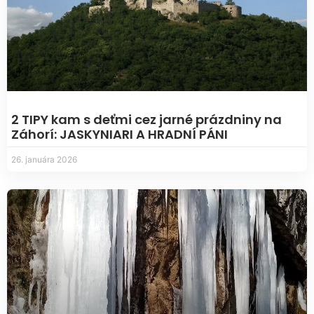
2 TIPY kam s deťmi cez jarné prázdniny na
Záhorí: JASKYNIARI A HRADNÍ PÁNI
26. januára 2026