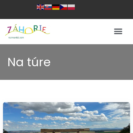
Na túre