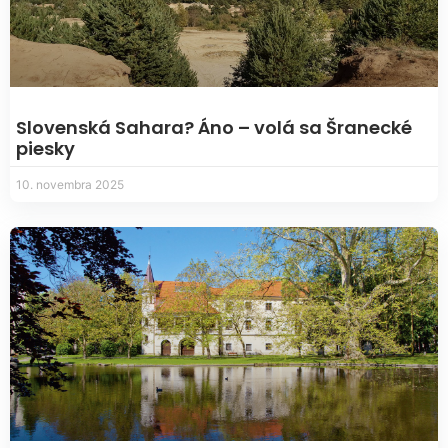
Slovenská Sahara? Áno – volá sa Šranecké
piesky
10. novembra 2025