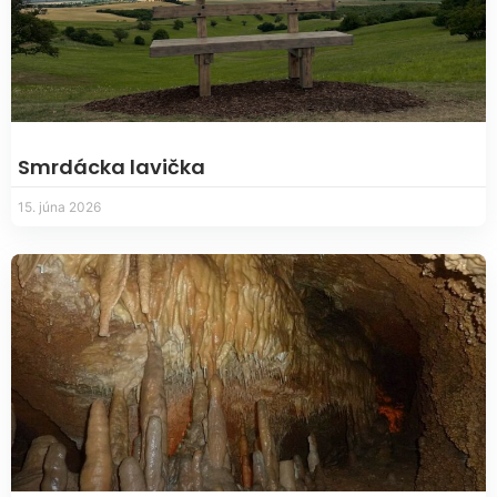
Smrdácka lavička
15. júna 2026