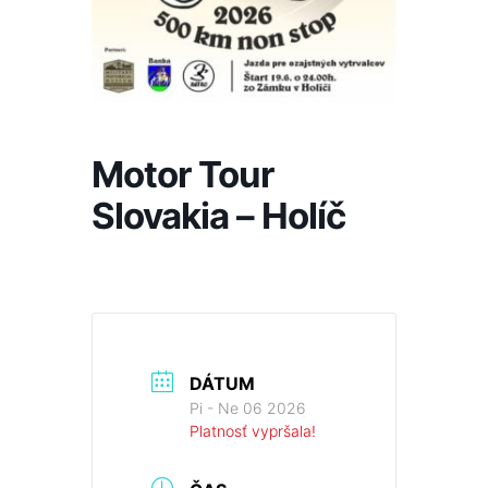
Motor Tour
Slovakia – Holíč
DÁTUM
Pi - Ne 06 2026
Platnosť vypršala!