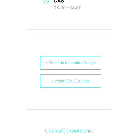
ČAS
08:00 - 18:00
+ Pridať do Kalendára Google
+ export iCal / Outlook
Udalosť je ukončená.