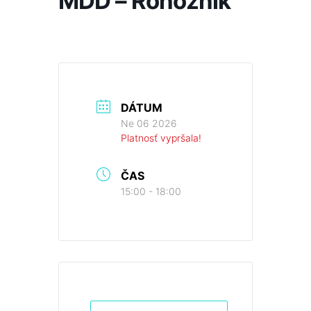
MDD – Rohožník
DÁTUM
Ne 06 2026
Platnosť vypršala!
ČAS
15:00 - 18:00