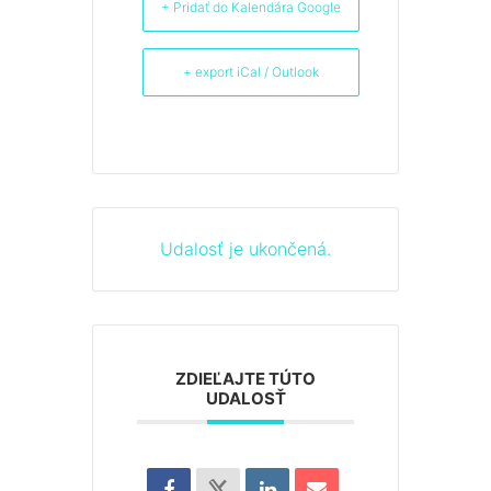
+ Pridať do Kalendára Google
+ export iCal / Outlook
Udalosť je ukončená.
ZDIEĽAJTE TÚTO
UDALOSŤ