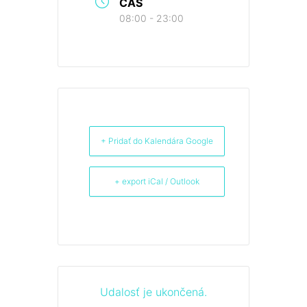
ČAS
08:00 - 23:00
+ Pridať do Kalendára Google
+ export iCal / Outlook
Udalosť je ukončená.