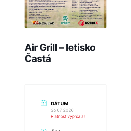
Air Grill – letisko
Častá
DÁTUM
So 07 2026
Platnosť vypršala!