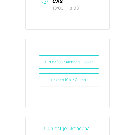
ČAS
10:00 - 18:00
+ Pridať do Kalendára Google
+ export iCal / Outlook
Udalosť je ukončená.