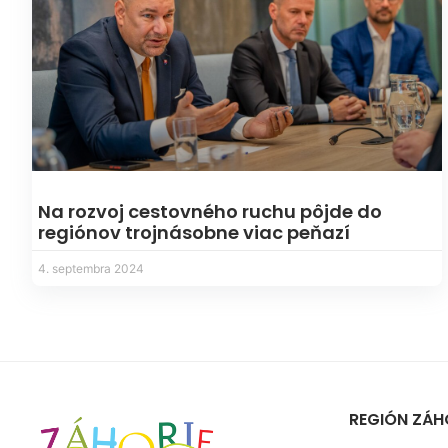
Na rozvoj cestovného ruchu pôjde do
regiónov trojnásobne viac peňazí
4. septembra 2024
REGIÓN ZÁH