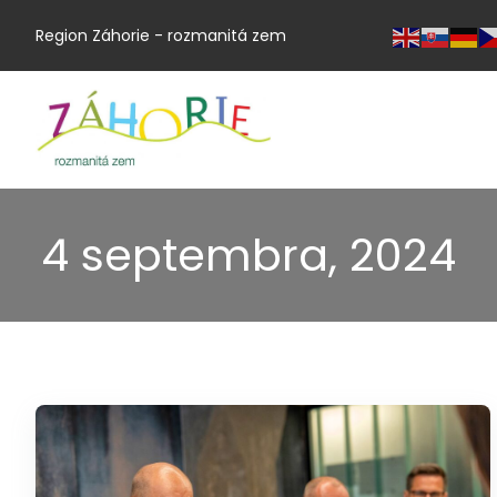
Region Záhorie - rozmanitá zem
4 septembra, 2024