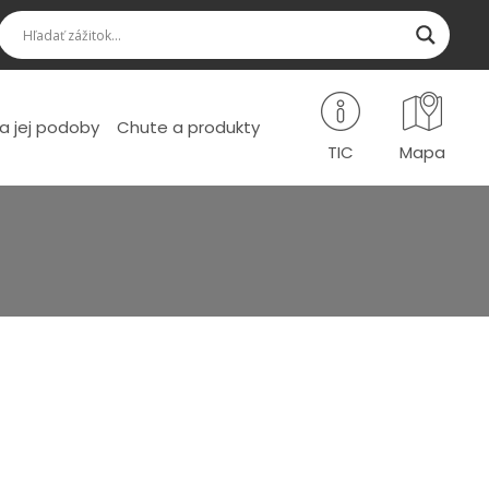
a jej podoby
Chute a produkty
TIC
Mapa